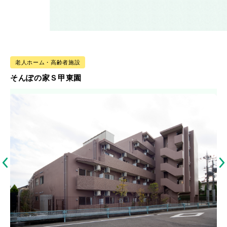
老人ホーム・高齢者施設
そんぽの家Ｓ甲東園