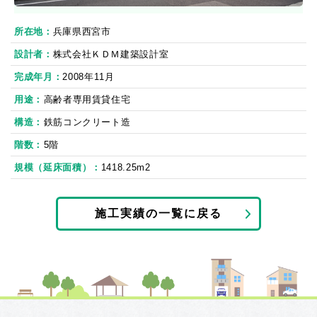
所在地
兵庫県西宮市
設計者
株式会社ＫＤＭ建築設計室
完成年月
2008年11月
用途
高齢者専用賃貸住宅
構造
鉄筋コンクリート造
階数
5階
規模（延床面積）
1418.25m2
施工実績の一覧に戻る