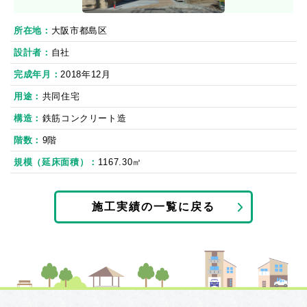
所在地
大阪市都島区
設計者
自社
完成年月
2018年12月
用途
共同住宅
構造
鉄筋コンクリート造
階数
9階
規模（延床面積）
1167.30㎡
施工実績の一覧に戻る