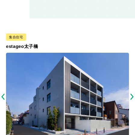
集合住宅
estageo太子橋