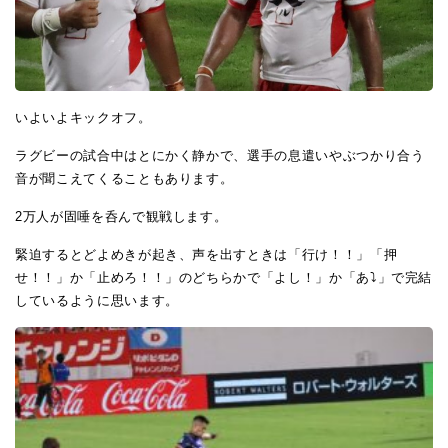
いよいよキックオフ。
ラグビーの試合中はとにかく静かで、選手の息遣いやぶつかり合う
音が聞こえてくることもあります。
2万人が固唾を呑んで観戦します。
緊迫するとどよめきが起き、声を出すときは「行け！！」「押
せ！！」か「止めろ！！」のどちらかで「よし！」か「あ⤵」で完結
しているように思います。