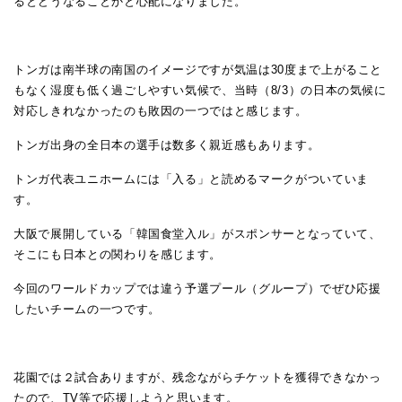
るとどうなることかと心配になりました。
トンガは南半球の南国のイメージですが気温は30度まで上がること
もなく湿度も低く過ごしやすい気候で、当時（8/3）の日本の気候に
対応しきれなかったのも敗因の一つではと感じます。
トンガ出身の全日本の選手は数多く親近感もあります。
トンガ代表ユニホームには「入る」と読めるマークがついていま
す。
大阪で展開している「韓国食堂入ル」がスポンサーとなっていて、
そこにも日本との関わりを感じます。
今回のワールドカップでは違う予選プール（グループ）でぜひ応援
したいチームの一つです。
花園では２試合ありますが、残念ながらチケットを獲得できなかっ
たので、TV等で応援しようと思います。