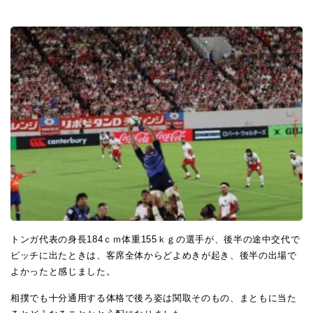
トンガ代表の身長184ｃｍ体重155ｋｇの選手が、後半の途中交代で
ピッチに出たときは、客席全体からどよめきが起き、後半の出場で
よかったと感じました。
相撲でも十分通用する体格で後ろ姿は関取そのもの、まともに当た