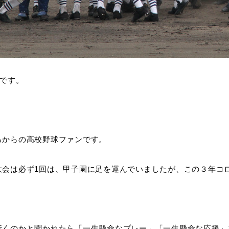
Yです。
ろからの高校野球ファンです。
大会は必ず1回は、甲子園に足を運んでいましたが、この３年コ
行くのかと聞かれたら「一生懸命なプレー」「一生懸命な応援」