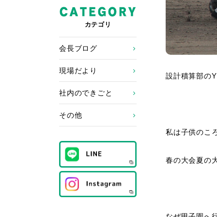
カテゴリ
会長ブログ
現場だより
設計積算部の
社内のできごと
その他
私は子供のこ
春の大会夏の
なぜ甲子園へ