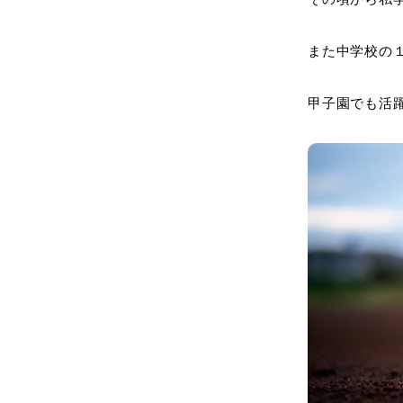
また中学校の
甲子園でも活