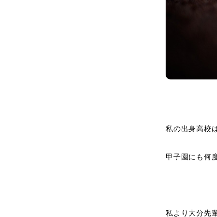
私の出身高校
甲子園にも何
私より大分先