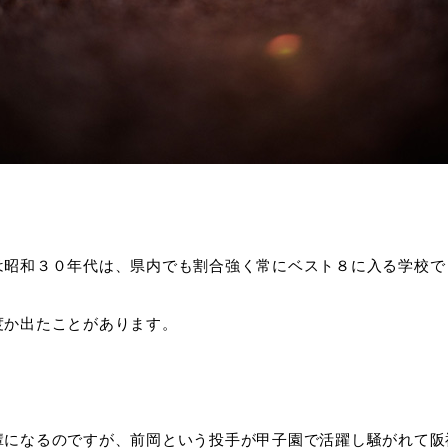
は昭和３０年代は、県内でも割合強く常にベスト８に入る学校で
度か出たことがあります。
輩になるのですが、前岡という投手が甲子園で活躍し騒がれて阪