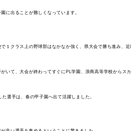
子園に出ることが難しくなっています。
校で１クラス上の野球部はなかなか強く、県大会で勝ち進み、近
手がいて、大会が終わってすぐにPL学園、浪商高等学校からスカ
。
学した選手は、春の甲子園へ出て活躍しました。
学が良い選手を集めるということに驚きました。