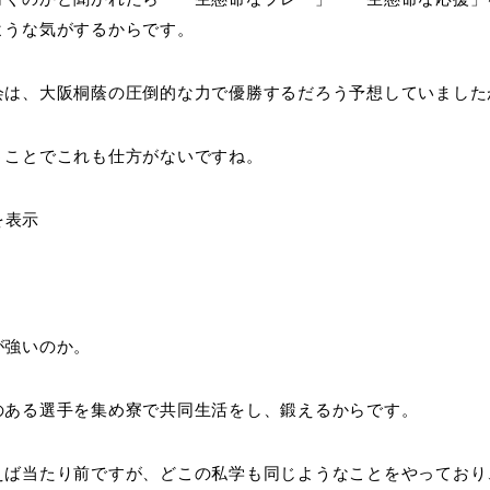
ような気がするからです。
会は、大阪桐蔭の圧倒的な力で優勝するだろう予想していました
うことでこれも仕方がないですね。
が強いのか。
のある選手を集め寮で共同生活をし、鍛えるからです。
えば当たり前ですが、どこの私学も同じようなことをやっており