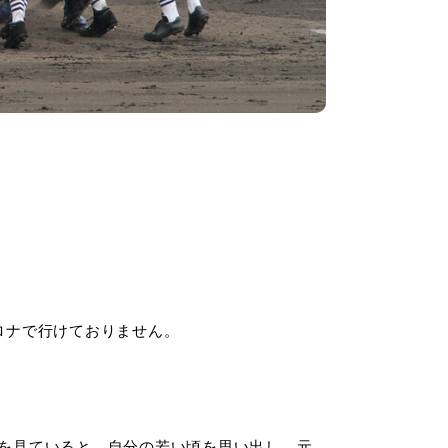
ロナで行けておりません。
を見ていると、自分の若い頃を思い出し、元