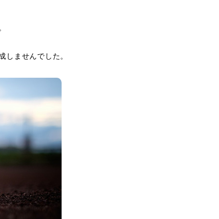
。
成しませんでした。