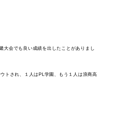
畿大会でも良い成績を出したことがありまし
ウトされ、１人はPL学園、もう１人は浪商高