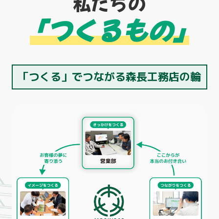
私たちの
「つくるもの」
「つくる」でつながる森長工務店の輪