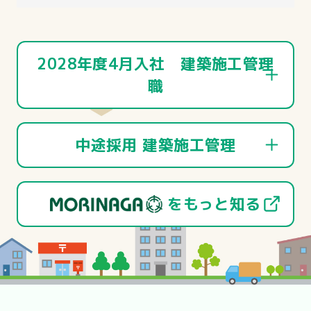
2028年度4月入社 建築施工管理
職
建築プロジェクトのリーダー。
中途採用 建築施工管理
建築の仕事は、私たち建築会社だけでは
成し得ません。
建築プロジェクトのリーダー。
をもっと知る
そこには必ず現場で働く職人さんをはじ
建築の仕事は、私たち建築会社だけでは
めとするたくさんのビジネスパートナー
成し得ません。
の助けが必要となります。もちろん、ビ
そこには必ず現場で働く職人さんをはじ
ジネスパートナーの方々にはお金をお支
めとするたくさんのビジネスパートナー
払いして仕事をしていただくわけです