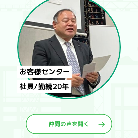
お客様センター
社員/勤続20年
仲間の声を聞く