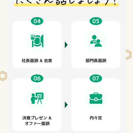
社長面談 & 会食
部門長面談
決意プレゼン &
内々定
オファー面談