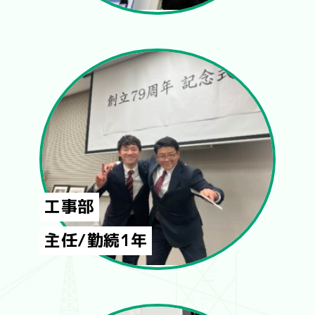
工事部
主任/勤続1年