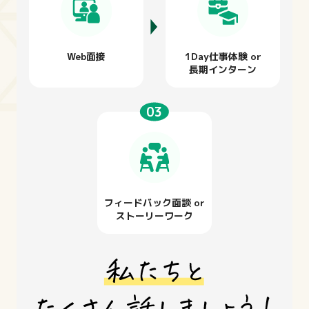
Web面接
1Day仕事体験 or
長期インターン
フィードバック面談 or
ストーリーワーク